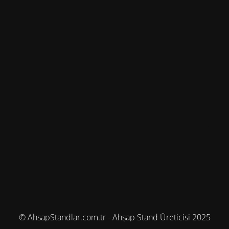
© AhsapStandlar.com.tr - Ahşap Stand Üreticisi 2025